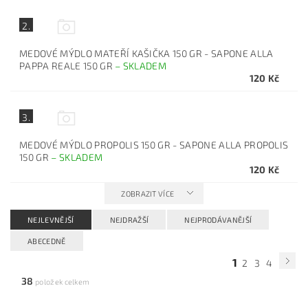
2.
MEDOVÉ MÝDLO MATEŘÍ KAŠIČKA 150 GR - SAPONE ALLA
PAPPA REALE 150 GR
–
SKLADEM
120 Kč
3.
MEDOVÉ MÝDLO PROPOLIS 150 GR - SAPONE ALLA PROPOLIS
150 GR
–
SKLADEM
120 Kč
ZOBRAZIT VÍCE
NEJLEVNĚJŠÍ
NEJDRAŽŠÍ
NEJPRODÁVANĚJŠÍ
ABECEDNĚ
1
2
3
4
38
položek celkem