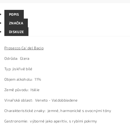
POPIS
ZNAČKA
DISKUZE
Prosecco Ca' del Bacio
Odrůda: Glera
Typ: jiskřivě bílé
Objem alkoholu: 11%
Země původu: Itálie
Vinařská oblast: Veneto - Valdobbiadene
Charakteristické znaky: jemné, harmonické s ovocnými tóny
Gastronomie: výborné jako aperitiv, s rybími pokrmy