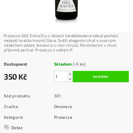
Prosecco DOC Extra Dry z oblasti Valdobbiadene odkud pochází
nejlepší kvalita hroznů Glera. Svěží elegantní chuť s ovocným
nádechem jablek, broskví a s vůní citrusů. Perzistentní v chuti,
příjemně perlivé. Prosecco s velkým P.
Dostupnost
Skladem
(>5 ks)
350 Kč
Kód produktu
301
Značka
Omonero
Kategorie
Prosecca
Dotaz