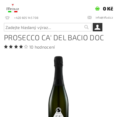
0 Kč
info@itfud.cz
+420 605 145 708
PROSECCO CA' DEL BACIO DOC
10 hodnocení