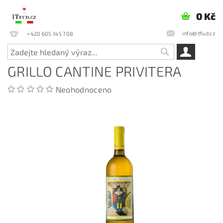
0 Kč
info@itfud.cz
+420 605 145 708
GRILLO CANTINE PRIVITERA
Neohodnoceno