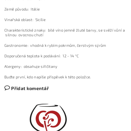
Země původu: Itálie
Vinařská oblast: Sicílie
Charakteristické znaky: bílé víno jemně žluté barvy, se svěží vůní a
silnou ovocnou chutí
Gastronomie: vhodná k rybím pokrmům, čerstvým sýrům
Doporučená teplota k podávání: 12 - 14 °C
Alergeny: obsahuje siřičitany
Buďte první, kdo napíše příspěvek k této položce.
Přidat komentář