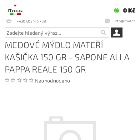
0 Kč
info@itfud.cz
+420 605 145 708
MEDOVÉ MÝDLO MATEŘÍ
KAŠIČKA 150 GR - SAPONE ALLA
PAPPA REALE 150 GR
Neohodnoceno