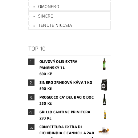
OMONERO
SINERO
TENUTE NICOSIA
TOP 10
OLIVOVÝ OLEJ EXTRA
PANENSKÝ 1 L
690 Kč
SINERO ZRNKOVÁ KÁVA 1 KG
590 Kč
PROSECCO CA' DEL BACIO DOC
350 Kč
GRILLO CANTINE PRIVITERA
270 Kč
CONFETTURA EXTRA DI
FICHIDINDIA E CANNELLA 240