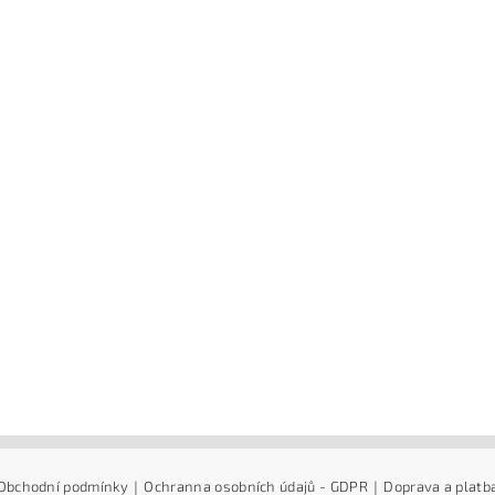
Obchodní podmínky
|
Ochranna osobních údajů - GDPR
|
Doprava a platb