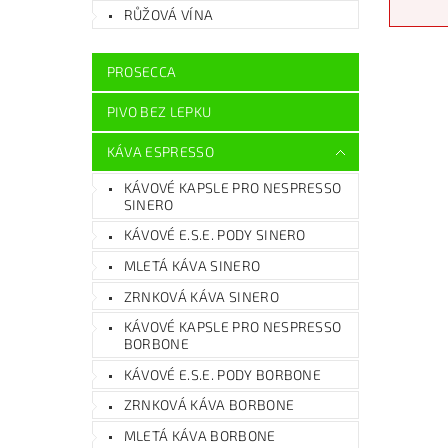
RŮŽOVÁ VÍNA
PROSECCA
PIVO BEZ LEPKU
KÁVA ESPRESSO
KÁVOVÉ KAPSLE PRO NESPRESSO
SINERO
KÁVOVÉ E.S.E. PODY SINERO
MLETÁ KÁVA SINERO
ZRNKOVÁ KÁVA SINERO
KÁVOVÉ KAPSLE PRO NESPRESSO
BORBONE
KÁVOVÉ E.S.E. PODY BORBONE
ZRNKOVÁ KÁVA BORBONE
MLETÁ KÁVA BORBONE