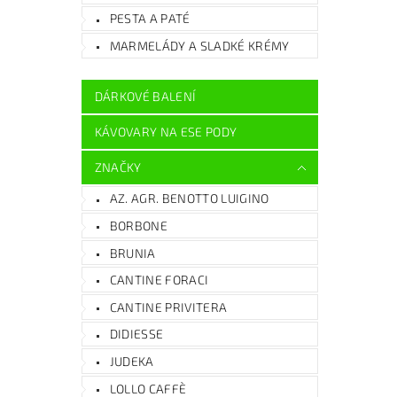
PESTA A PATÉ
MARMELÁDY A SLADKÉ KRÉMY
DÁRKOVÉ BALENÍ
KÁVOVARY NA ESE PODY
ZNAČKY
AZ. AGR. BENOTTO LUIGINO
BORBONE
BRUNIA
CANTINE FORACI
CANTINE PRIVITERA
DIDIESSE
JUDEKA
LOLLO CAFFÈ