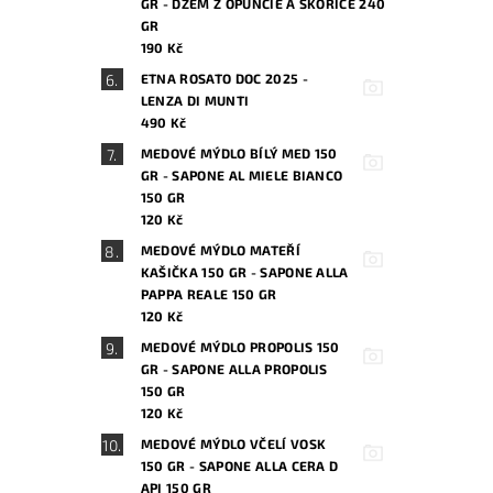
GR - DŽEM Z OPUNCIE A SKOŘICE 240
GR
190 Kč
ETNA ROSATO DOC 2025 -
LENZA DI MUNTI
490 Kč
MEDOVÉ MÝDLO BÍLÝ MED 150
GR - SAPONE AL MIELE BIANCO
150 GR
120 Kč
MEDOVÉ MÝDLO MATEŘÍ
KAŠIČKA 150 GR - SAPONE ALLA
PAPPA REALE 150 GR
120 Kč
MEDOVÉ MÝDLO PROPOLIS 150
GR - SAPONE ALLA PROPOLIS
150 GR
120 Kč
MEDOVÉ MÝDLO VČELÍ VOSK
150 GR - SAPONE ALLA CERA D
API 150 GR