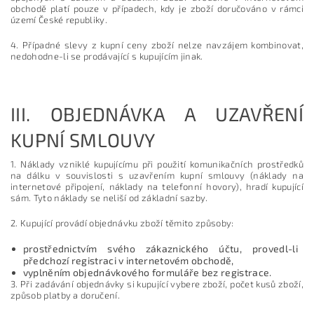
obchodě platí pouze v případech, kdy je zboží doručováno v rámci
území České republiky.
4. Případné slevy z kupní ceny zboží nelze navzájem kombinovat,
nedohodne-li se prodávající s kupujícím jinak.
III.
OBJEDNÁVKA A UZAVŘENÍ
KUPNÍ SMLOUVY
1. Náklady vzniklé kupujícímu při použití komunikačních prostředků
na dálku v souvislosti s uzavřením kupní smlouvy (náklady na
internetové připojení, náklady na telefonní hovory), hradí kupující
sám. Tyto náklady se neliší od základní sazby.
2. Kupující provádí objednávku zboží těmito způsoby:
prostřednictvím svého zákaznického účtu, provedl-li
předchozí registraci v internetovém obchodě,
vyplněním objednávkového formuláře bez registrace.
3. Při zadávání objednávky si kupující vybere zboží, počet kusů zboží,
způsob platby a doručení.