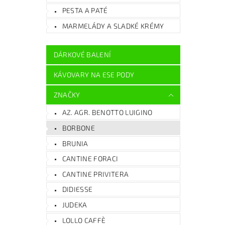
PESTA A PATÉ
MARMELÁDY A SLADKÉ KRÉMY
DÁRKOVÉ BALENÍ
KÁVOVARY NA ESE PODY
ZNAČKY
AZ. AGR. BENOTTO LUIGINO
BORBONE
BRUNIA
CANTINE FORACI
CANTINE PRIVITERA
DIDIESSE
JUDEKA
LOLLO CAFFÈ