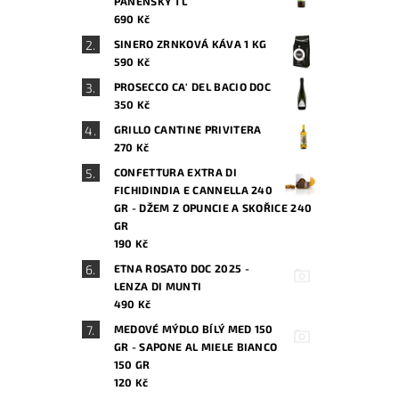
PANENSKÝ 1 L
690 Kč
SINERO ZRNKOVÁ KÁVA 1 KG
590 Kč
PROSECCO CA' DEL BACIO DOC
350 Kč
GRILLO CANTINE PRIVITERA
270 Kč
CONFETTURA EXTRA DI
FICHIDINDIA E CANNELLA 240
GR - DŽEM Z OPUNCIE A SKOŘICE 240
GR
190 Kč
ETNA ROSATO DOC 2025 -
LENZA DI MUNTI
490 Kč
MEDOVÉ MÝDLO BÍLÝ MED 150
GR - SAPONE AL MIELE BIANCO
150 GR
120 Kč