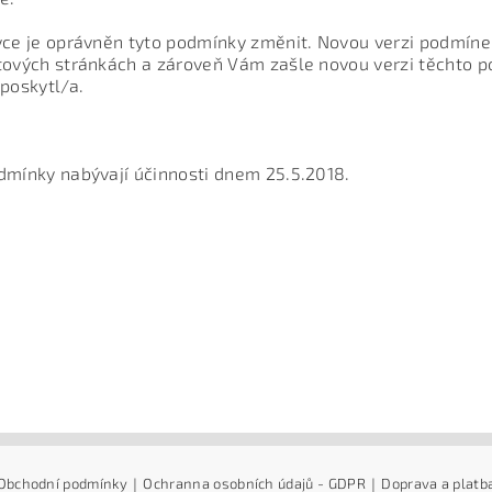
vce je oprávněn tyto podmínky změnit. Novou verzi podmíne
tových stránkách a zároveň Vám zašle novou verzi těchto p
 poskytl/a.
dmínky nabývají účinnosti dnem 25.5.2018.
Obchodní podmínky
|
Ochranna osobních údajů - GDPR
|
Doprava a platb