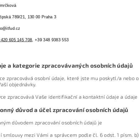
Smrčková
ipská 789/21, 130 00 Praha 3
fo@itfud.cz
+420 605 145 708
, +39 348 9383 553
oje a kategorie zpracovávaných osobních údajů
vce zpracovává osobní údaje, které jste mu poskytl/a nebo o
Vaší objednávky.
vce zpracovává Vaše identifikační a kontaktní údaje a údaje
onný důvod a účel zpracování osobních údajů
nným důvodem zpracování osobních údajů je
í smlouvy mezi Vámi a správcem podle čl. 6 odst. 1 písm. b