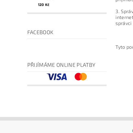
120 Kč
3. Sprá
interne
správci
FACEBOOK
Tyto po
PŘIJÍMÁME ONLINE PLATBY