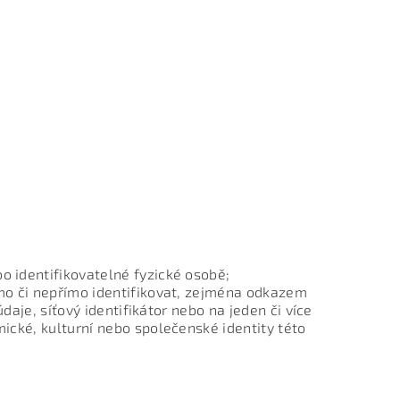
o identifikovatelné fyzické osobě;
ímo či nepřímo identifikovat, zejména odkazem
 údaje, síťový identifikátor nebo na jeden či více
mické, kulturní nebo společenské identity této