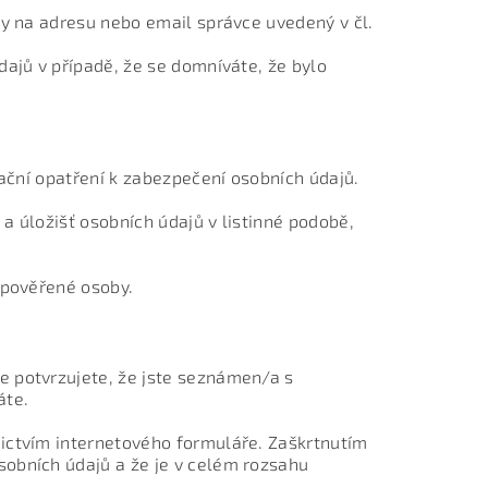
y na adresu nebo email správce uvedený v čl.
ajů v případě, že se domníváte, že bylo
zační opatření k zabezpečení osobních údajů.
 a úložišť osobních údajů v listinné podobě,
 pověřené osoby.
e potvrzujete, že jste seznámen/a s
áte.
ictvím internetového formuláře. Zaškrtnutím
obních údajů a že je v celém rozsahu