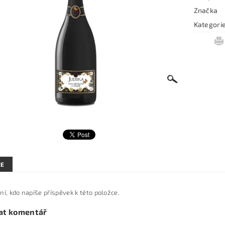
Značka
Kategori
ZE
ní, kdo napíše příspěvek k této položce.
at komentář