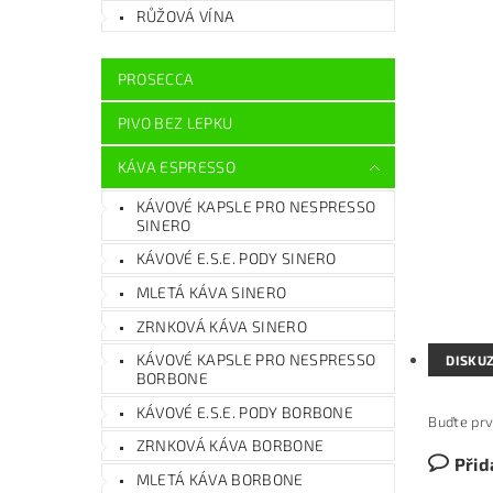
RŮŽOVÁ VÍNA
PROSECCA
PIVO BEZ LEPKU
KÁVA ESPRESSO
KÁVOVÉ KAPSLE PRO NESPRESSO
SINERO
KÁVOVÉ E.S.E. PODY SINERO
MLETÁ KÁVA SINERO
ZRNKOVÁ KÁVA SINERO
KÁVOVÉ KAPSLE PRO NESPRESSO
DISKU
BORBONE
KÁVOVÉ E.S.E. PODY BORBONE
Buďte prv
ZRNKOVÁ KÁVA BORBONE
Přid
MLETÁ KÁVA BORBONE