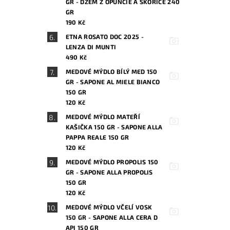
GR - DŽEM Z OPUNCIE A SKOŘICE 240
GR
190 Kč
ETNA ROSATO DOC 2025 -
LENZA DI MUNTI
490 Kč
MEDOVÉ MÝDLO BÍLÝ MED 150
GR - SAPONE AL MIELE BIANCO
150 GR
120 Kč
MEDOVÉ MÝDLO MATEŘÍ
KAŠIČKA 150 GR - SAPONE ALLA
PAPPA REALE 150 GR
120 Kč
MEDOVÉ MÝDLO PROPOLIS 150
GR - SAPONE ALLA PROPOLIS
150 GR
120 Kč
MEDOVÉ MÝDLO VČELÍ VOSK
150 GR - SAPONE ALLA CERA D
API 150 GR