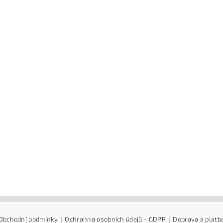
Obchodní podmínky
|
Ochranna osobních údajů - GDPR
|
Doprava a platb