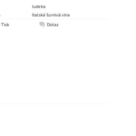
Judeka
e
Italská šumivá vína
Tisk
Dotaz