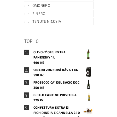
OMONERO
SINERO
TENUTE NICOSIA
TOP 10
OLIVOVÝ OLEJ EXTRA
PANENSKÝ 1 L
690 Kč
SINERO ZRNKOVÁ KÁVA 1 KG
590 Kč
PROSECCO CA' DEL BACIO DOC
350 Kč
GRILLO CANTINE PRIVITERA
270 Kč
CONFETTURA EXTRA DI
FICHIDINDIA E CANNELLA 240