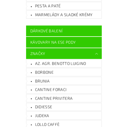
PESTA A PATÉ
MARMELÁDY A SLADKÉ KRÉMY
DÁRKOVÉ BALENÍ
KÁVOVARY NA ESE PODY
ZNAČKY
AZ. AGR. BENOTTO LUIGINO
BORBONE
BRUNIA
CANTINE FORACI
CANTINE PRIVITERA
DIDIESSE
JUDEKA
LOLLO CAFFÈ