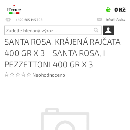
0 Kč
info@itfud.cz
+420 605 145 708
SANTA ROSA, KRÁJENÁ RAJČATA
400 GR X 3 - SANTA ROSA, I
PEZZETTONI 400 GR X 3
Neohodnoceno