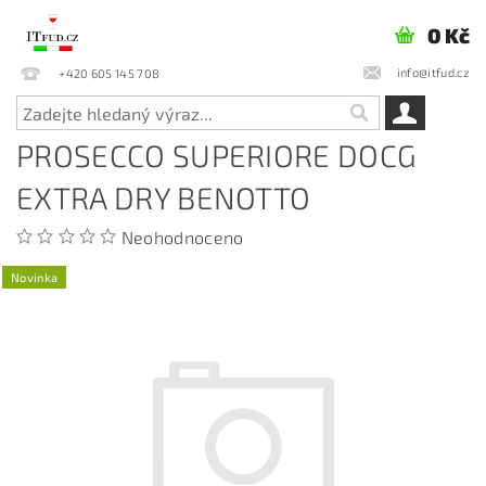
0 Kč
info@itfud.cz
+420 605 145 708
PROSECCO SUPERIORE DOCG
EXTRA DRY BENOTTO
Neohodnoceno
Novinka