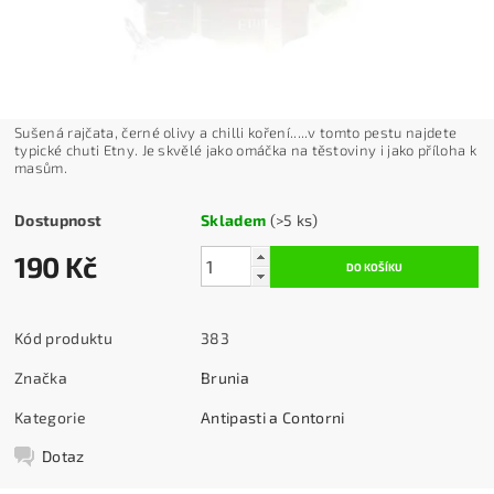
Sušená rajčata, černé olivy a chilli koření.....v tomto pestu najdete
typické chuti Etny. Je skvělé jako omáčka na těstoviny i jako příloha k
masům.
Dostupnost
Skladem
(>5 ks)
190 Kč
Kód produktu
383
Značka
Brunia
Kategorie
Antipasti a Contorni
Dotaz