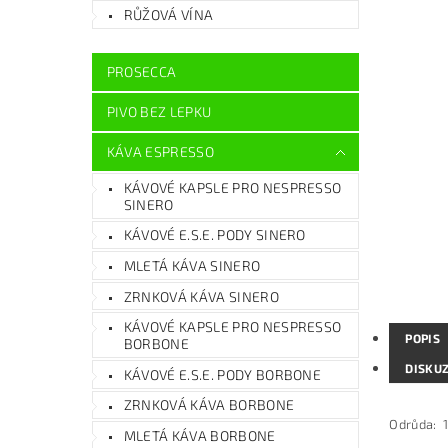
RŮŽOVÁ VÍNA
PROSECCA
PIVO BEZ LEPKU
KÁVA ESPRESSO
KÁVOVÉ KAPSLE PRO NESPRESSO
SINERO
KÁVOVÉ E.S.E. PODY SINERO
MLETÁ KÁVA SINERO
ZRNKOVÁ KÁVA SINERO
KÁVOVÉ KAPSLE PRO NESPRESSO
POPIS
BORBONE
DISKU
KÁVOVÉ E.S.E. PODY BORBONE
ZRNKOVÁ KÁVA BORBONE
Odrůda: 
MLETÁ KÁVA BORBONE