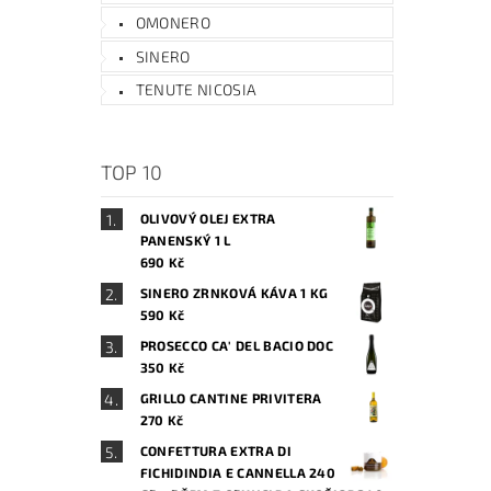
OMONERO
SINERO
TENUTE NICOSIA
TOP 10
OLIVOVÝ OLEJ EXTRA
PANENSKÝ 1 L
690 Kč
SINERO ZRNKOVÁ KÁVA 1 KG
590 Kč
PROSECCO CA' DEL BACIO DOC
350 Kč
GRILLO CANTINE PRIVITERA
270 Kč
CONFETTURA EXTRA DI
FICHIDINDIA E CANNELLA 240