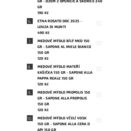
GR - DŽEM Z OPUNCIE A SKOŘICE 240
GR
190 Kč
ETNA ROSATO DOC 2025 -
LENZA DI MUNTI
490 Kč
MEDOVÉ MÝDLO BÍLÝ MED 150
GR - SAPONE AL MIELE BIANCO
150 GR
120 Kč
MEDOVÉ MÝDLO MATEŘÍ
KAŠIČKA 150 GR - SAPONE ALLA
PAPPA REALE 150 GR
120 Kč
MEDOVÉ MÝDLO PROPOLIS 150
GR - SAPONE ALLA PROPOLIS
150 GR
120 Kč
MEDOVÉ MÝDLO VČELÍ VOSK
150 GR - SAPONE ALLA CERA D
API 150 GR