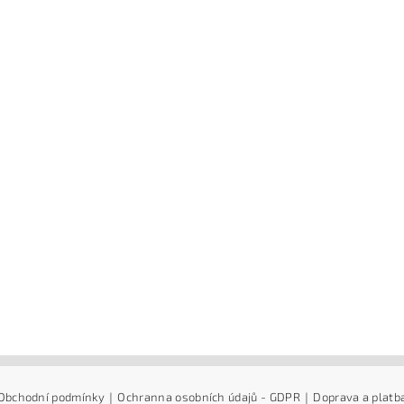
Obchodní podmínky
|
Ochranna osobních údajů - GDPR
|
Doprava a platb