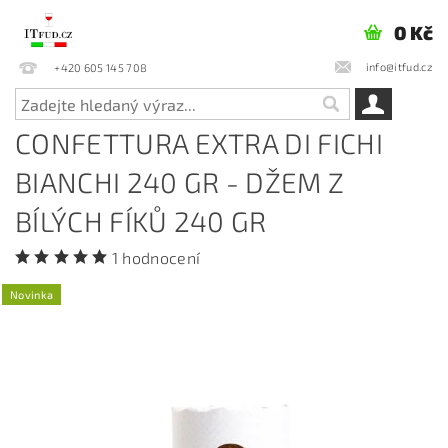
0 Kč
info@itfud.cz
+420 605 145 708
CONFETTURA EXTRA DI FICHI
BIANCHI 240 GR - DŽEM Z
BÍLÝCH FÍKŮ 240 GR
1 hodnocení
Novinka