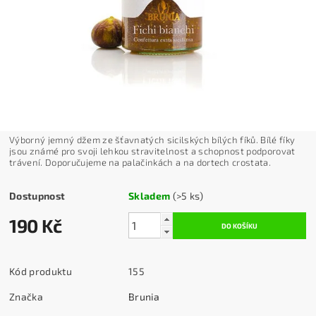
Výborný jemný džem ze šťavnatých sicilských bílých fíků. Bílé fíky
jsou známé pro svoji lehkou stravitelnost a schopnost podporovat
trávení. Doporučujeme na palačinkách a na dortech crostata.
Dostupnost
Skladem
(>5 ks)
190 Kč
Kód produktu
155
Značka
Brunia