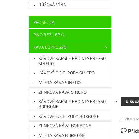
RŮŽOVÁ VÍNA
PROSECCA
PIVO BEZ LEPKU
KÁVA ESPRESSO
KÁVOVÉ KAPSLE PRO NESPRESSO
SINERO
KÁVOVÉ E.S.E. PODY SINERO
MLETÁ KÁVA SINERO
ZRNKOVÁ KÁVA SINERO
KÁVOVÉ KAPSLE PRO NESPRESSO
DISKU
BORBONE
KÁVOVÉ E.S.E. PODY BORBONE
Buďte prv
ZRNKOVÁ KÁVA BORBONE
Přid
MLETÁ KÁVA BORBONE