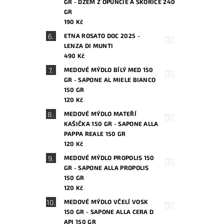
GR - DŽEM Z OPUNCIE A SKOŘICE 240
GR
190 Kč
ETNA ROSATO DOC 2025 -
LENZA DI MUNTI
490 Kč
MEDOVÉ MÝDLO BÍLÝ MED 150
GR - SAPONE AL MIELE BIANCO
150 GR
120 Kč
MEDOVÉ MÝDLO MATEŘÍ
KAŠIČKA 150 GR - SAPONE ALLA
PAPPA REALE 150 GR
120 Kč
MEDOVÉ MÝDLO PROPOLIS 150
GR - SAPONE ALLA PROPOLIS
150 GR
120 Kč
MEDOVÉ MÝDLO VČELÍ VOSK
150 GR - SAPONE ALLA CERA D
API 150 GR