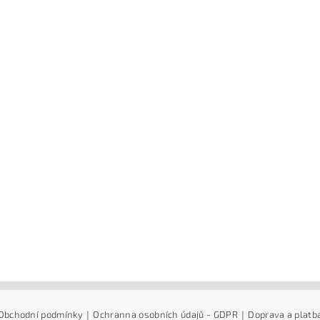
Obchodní podmínky
|
Ochranna osobních údajů - GDPR
|
Doprava a platb