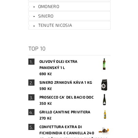
OMONERO
SINERO
TENUTE NICOSIA
TOP 10
OLIVOVÝ OLEJ EXTRA
PANENSKÝ 1 L
690 Kč
SINERO ZRNKOVÁ KÁVA 1 KG
590 Kč
PROSECCO CA' DEL BACIO DOC
350 Kč
GRILLO CANTINE PRIVITERA
270 Kč
CONFETTURA EXTRA DI
FICHIDINDIA E CANNELLA 240