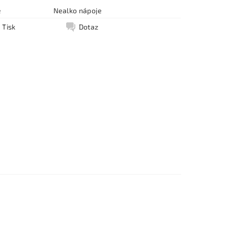
e
Nealko nápoje
Tisk
Dotaz