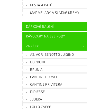
PESTA A PATÉ
MARMELÁDY A SLADKÉ KRÉMY
DÁRKOVÉ BALENÍ
KÁVOVARY NA ESE PODY
ZNAČKY
AZ. AGR. BENOTTO LUIGINO
BORBONE
BRUNIA
CANTINE FORACI
CANTINE PRIVITERA
DIDIESSE
JUDEKA
LOLLO CAFFÈ