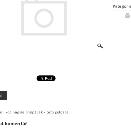
Kategori
ZE
ní, kdo napíše příspěvek k této položce.
at komentář