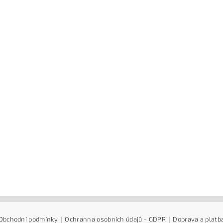
Obchodní podmínky
|
Ochranna osobních údajů - GDPR
|
Doprava a platb