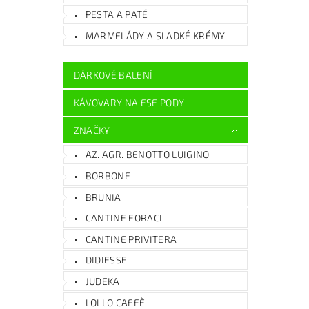
PESTA A PATÉ
MARMELÁDY A SLADKÉ KRÉMY
DÁRKOVÉ BALENÍ
KÁVOVARY NA ESE PODY
ZNAČKY
AZ. AGR. BENOTTO LUIGINO
BORBONE
BRUNIA
CANTINE FORACI
CANTINE PRIVITERA
DIDIESSE
JUDEKA
LOLLO CAFFÈ