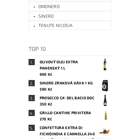
OMONERO
SINERO
TENUTE NICOSIA
TOP 10
OLIVOVÝ OLEJ EXTRA
PANENSKÝ 1 L
690 Kč
SINERO ZRNKOVÁ KÁVA 1 KG
590 Kč
PROSECCO CA' DEL BACIO DOC
350 Kč
GRILLO CANTINE PRIVITERA
270 Kč
CONFETTURA EXTRA DI
FICHIDINDIA E CANNELLA 240