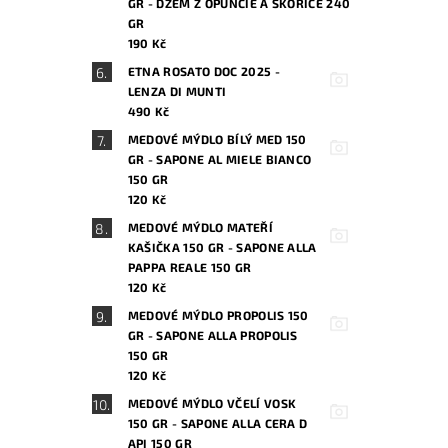
GR - DŽEM Z OPUNCIE A SKOŘICE 240
GR
190 Kč
ETNA ROSATO DOC 2025 -
LENZA DI MUNTI
490 Kč
MEDOVÉ MÝDLO BÍLÝ MED 150
GR - SAPONE AL MIELE BIANCO
150 GR
120 Kč
MEDOVÉ MÝDLO MATEŘÍ
KAŠIČKA 150 GR - SAPONE ALLA
PAPPA REALE 150 GR
120 Kč
MEDOVÉ MÝDLO PROPOLIS 150
GR - SAPONE ALLA PROPOLIS
150 GR
120 Kč
MEDOVÉ MÝDLO VČELÍ VOSK
150 GR - SAPONE ALLA CERA D
API 150 GR