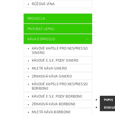
RŮŽOVÁ VÍNA
PROSECCA
PIVO BEZ LEPKU
KÁVA ESPRESSO
KÁVOVÉ KAPSLE PRO NESPRESSO
SINERO
KÁVOVÉ E.S.E. PODY SINERO
MLETÁ KÁVA SINERO
ZRNKOVÁ KÁVA SINERO
KÁVOVÉ KAPSLE PRO NESPRESSO
BORBONE
KÁVOVÉ E.S.E. PODY BORBONE
POPIS
ZRNKOVÁ KÁVA BORBONE
DISKU
MLETÁ KÁVA BORBONE