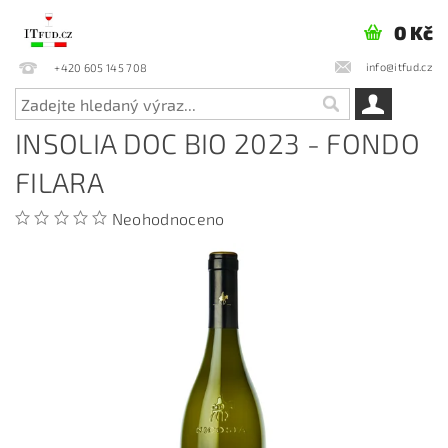
0 Kč
info@itfud.cz
+420 605 145 708
INSOLIA DOC BIO 2023 - FONDO
FILARA
Neohodnoceno