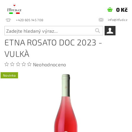
0 Kč
info@itfud.cz
+420 605 145 708
ETNA ROSATO DOC 2023 -
VULKÀ
Neohodnoceno
Novinka