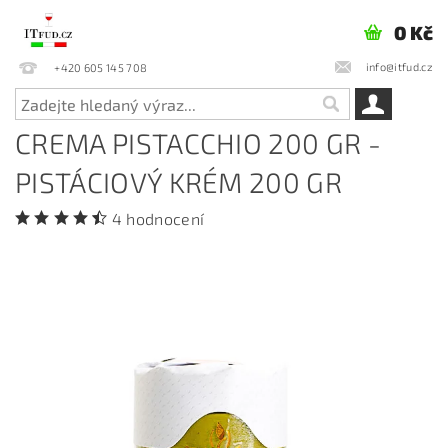
0 Kč
info@itfud.cz
+420 605 145 708
CREMA PISTACCHIO 200 GR -
PISTÁCIOVÝ KRÉM 200 GR
4 hodnocení