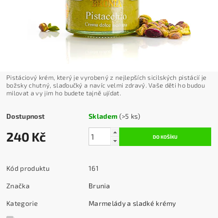
Pistáciový krém, který je vyrobený z nejlepších sicilských pistácií je
božsky chutný, slaďoučký a navíc velmi zdravý. Vaše děti ho budou
milovat a vy jim ho budete tajně ujídat.
Dostupnost
Skladem
(>5 ks)
240 Kč
Kód produktu
161
Značka
Brunia
Kategorie
Marmelády a sladké krémy