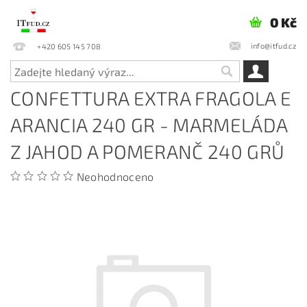
0 Kč
info@itfud.cz
+420 605 145 708
CONFETTURA EXTRA FRAGOLA E
ARANCIA 240 GR - MARMELÁDA
Z JAHOD A POMERANČ 240 GRŮ
Neohodnoceno