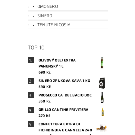
OMONERO
SINERO
TENUTE NICOSIA
TOP 10
OLIVOVÝ OLEJ EXTRA
PANENSKÝ 1 L
690 Kč
SINERO ZRNKOVÁ KÁVA 1 KG
590 Kč
PROSECCO CA' DEL BACIO DOC
350 Kč
GRILLO CANTINE PRIVITERA
270 Kč
CONFETTURA EXTRA DI
FICHIDINDIA E CANNELLA 240