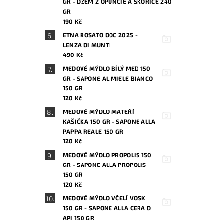
GR - DŽEM Z OPUNCIE A SKOŘICE 240
GR
190 Kč
ETNA ROSATO DOC 2025 -
LENZA DI MUNTI
490 Kč
MEDOVÉ MÝDLO BÍLÝ MED 150
GR - SAPONE AL MIELE BIANCO
150 GR
120 Kč
MEDOVÉ MÝDLO MATEŘÍ
KAŠIČKA 150 GR - SAPONE ALLA
PAPPA REALE 150 GR
120 Kč
MEDOVÉ MÝDLO PROPOLIS 150
GR - SAPONE ALLA PROPOLIS
150 GR
120 Kč
MEDOVÉ MÝDLO VČELÍ VOSK
150 GR - SAPONE ALLA CERA D
API 150 GR