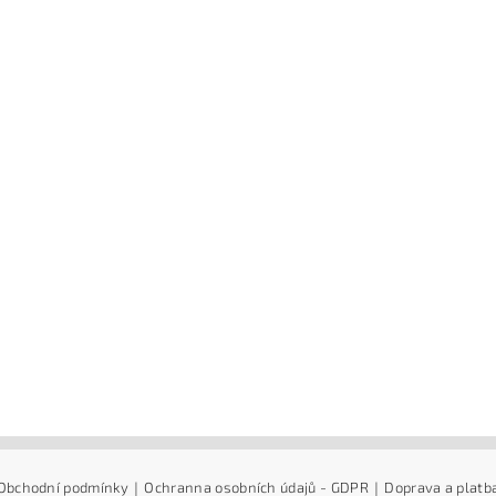
Obchodní podmínky
|
Ochranna osobních údajů - GDPR
|
Doprava a platb