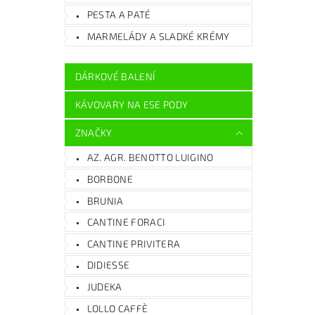
PESTA A PATÉ
MARMELÁDY A SLADKÉ KRÉMY
DÁRKOVÉ BALENÍ
KÁVOVARY NA ESE PODY
ZNAČKY
AZ. AGR. BENOTTO LUIGINO
BORBONE
BRUNIA
CANTINE FORACI
CANTINE PRIVITERA
DIDIESSE
JUDEKA
LOLLO CAFFÈ