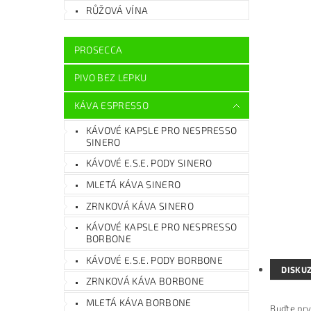
RŮŽOVÁ VÍNA
PROSECCA
PIVO BEZ LEPKU
KÁVA ESPRESSO
KÁVOVÉ KAPSLE PRO NESPRESSO
SINERO
KÁVOVÉ E.S.E. PODY SINERO
MLETÁ KÁVA SINERO
ZRNKOVÁ KÁVA SINERO
KÁVOVÉ KAPSLE PRO NESPRESSO
BORBONE
KÁVOVÉ E.S.E. PODY BORBONE
DISKU
ZRNKOVÁ KÁVA BORBONE
MLETÁ KÁVA BORBONE
Buďte prv